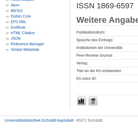
ISSN 1869-6597
Atom
BibTeX
Dublin Core
Weitere Angab
EP3 XML
EndNote
Publikationsform:
HTML Citation
JSON
Sprache des Eintrags:
Reference Manager
Institutionen der Universität:
Simple Metadata
Peer-Review-Journal:
Verlag:
Titel an der KU entstanden:
KU.edoc-ID:
Universitätsbibliothek Eichstätt-Ingolstadt
- 85071 Eichstätt