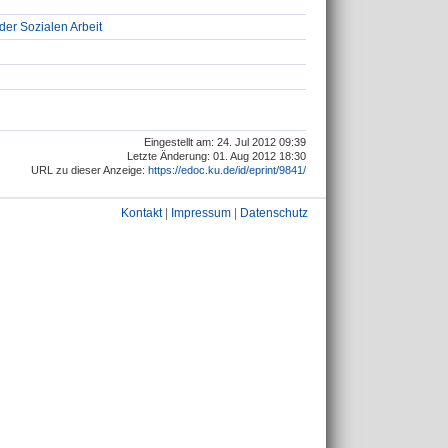
 der Sozialen Arbeit
Eingestellt am: 24. Jul 2012 09:39
Letzte Änderung: 01. Aug 2012 18:30
URL zu dieser Anzeige:
https://edoc.ku.de/id/eprint/9841/
Kontakt
|
Impressum
|
Datenschutz