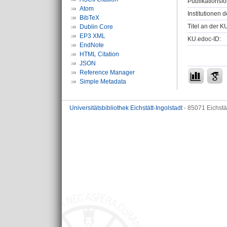
Publikationsfo
Atom
Institutionen d
BibTeX
Titel an der K
Dublin Core
EP3 XML
KU.edoc-ID:
EndNote
HTML Citation
JSON
Reference Manager
Simple Metadata
Universitätsbibliothek Eichstätt-Ingolstadt
- 85071 Eichstä