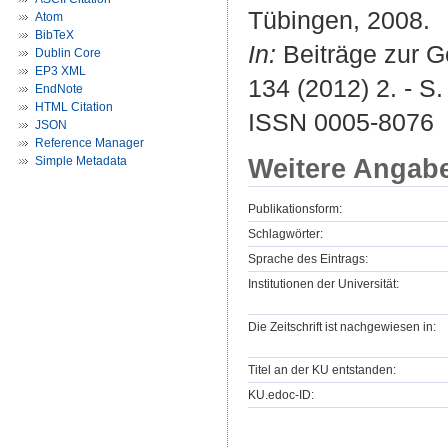
Tübingen, 2008.
Atom
BibTeX
In:
Beiträge zur G
Dublin Core
EP3 XML
134 (2012) 2. - S
EndNote
HTML Citation
ISSN 0005-8076
JSON
Reference Manager
Weitere Angab
Simple Metadata
Publikationsform:
Schlagwörter:
Sprache des Eintrags:
Institutionen der Universität:
Die Zeitschrift ist nachgewiesen in:
Titel an der KU entstanden:
KU.edoc-ID: