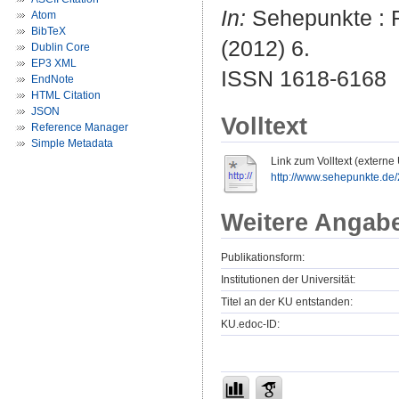
In:
Sehepunkte : R
Atom
BibTeX
(2012) 6.
Dublin Core
EP3 XML
ISSN 1618-6168
EndNote
HTML Citation
JSON
Volltext
Reference Manager
Simple Metadata
Link zum Volltext (externe
http://www.sehepunkte.de
Weitere Angab
Publikationsform:
Institutionen der Universität:
Titel an der KU entstanden:
KU.edoc-ID: