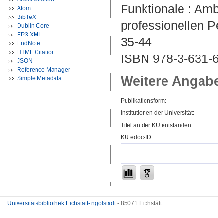
Funktionale : Amb
Atom
BibTeX
professionellen Pe
Dublin Core
EP3 XML
35-44
EndNote
HTML Citation
ISBN 978-3-631-
JSON
Reference Manager
Weitere Angab
Simple Metadata
Publikationsform:
Institutionen der Universität:
Titel an der KU entstanden:
KU.edoc-ID:
Universitätsbibliothek Eichstätt-Ingolstadt
- 85071 Eichstätt