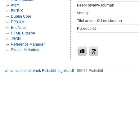
Peer-Review-Journal:
Atom
BibTeX
Verlag:
Dublin Core
Titel an der KU entstanden:
EP3 XML
EndNote
KU.edoc-ID:
HTML Citation
JSON
Reference Manager
Simple Metadata
Universitätsbibliothek Eichstätt-Ingolstadt
- 85071 Eichstätt