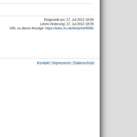
Eingestellt am: 17. Jul 2012 18:09
Letzte Änderung: 17. Jul 2012 18:09
URL zu dieser Anzeige:
https://edoc.ku.de/id/eprint/9686/
Kontakt
|
Impressum
|
Datenschutz