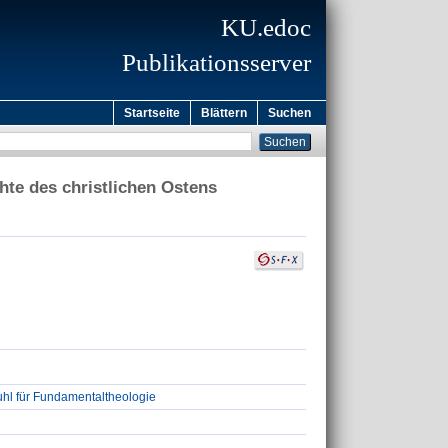
KU.edoc
Publikationsserver
Startseite
Blättern
Suchen
hte des christlichen Ostens
uhl für Fundamentaltheologie