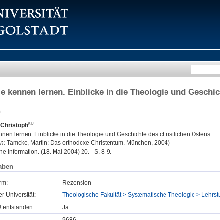
e kennen lernen. Einblicke in die Theologie und Geschic
n
 Christoph
:
nen lernen. Einblicke in die Theologie und Geschichte des christlichen Ostens.
n:
Tamcke, Martin: Das orthodoxe Christentum. München, 2004)
 Information. (18. Mai 2004) 20. - S. 8-9.
aben
rm:
Rezension
er Universität:
Theologische Fakultät > Systematische Theologie > Lehrst
U entstanden:
Ja
9686