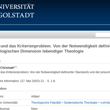
nd das Kriterienproblem. Von der Notwendigkeit defini
logischen Dimension lebendiger Theologie
n
 Christoph
:
as Kriterienproblem. Von der Notwendigkeit definierter Standards und der pneu
 Information. (27. Mai 2003) 21. - S. 1-8.
aben
rm:
Artikel
er Universität:
Theologische Fakultät > Systematische Theologie > Lehrst
ournal:
Nein