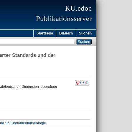
KU.edoc
Publikationsserver
Startseite
Blättern
Suchen
erter Standards und der
matologischen Dimension lebendiger
uhl für Fundamentaltheologie