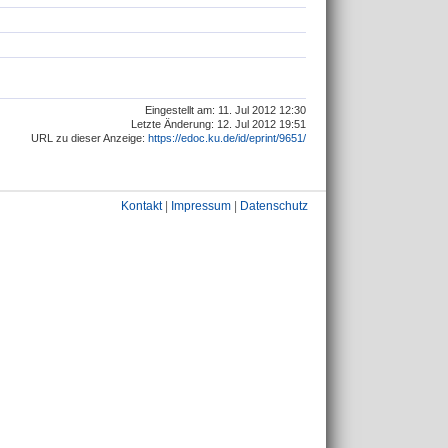
Eingestellt am: 11. Jul 2012 12:30
Letzte Änderung: 12. Jul 2012 19:51
URL zu dieser Anzeige:
https://edoc.ku.de/id/eprint/9651/
Kontakt
|
Impressum
|
Datenschutz