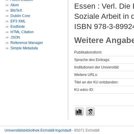
Essen : Verl. Die
Atom
BibTeX
Soziale Arbeit in 
Dublin Core
EP3 XML
ISBN 978-3-8992
EndNote
HTML Citation
JSON
Weitere Angab
Reference Manager
Simple Metadata
Publikationsform:
Sprache des Eintrags:
Institutionen der Universität:
Weitere URLs:
Titel an der KU entstanden:
KU.edoc-ID:
Universitätsbibliothek Eichstätt-Ingolstadt
- 85071 Eichstätt