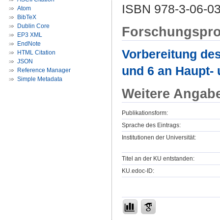
ISBN 978-3-06-0
Atom
BibTeX
Dublin Core
Forschungspro
EP3 XML
EndNote
Vorbereitung des
HTML Citation
JSON
und 6 an Haupt-
Reference Manager
Simple Metadata
Weitere Angab
Publikationsform:
Sprache des Eintrags:
Institutionen der Universität:
Titel an der KU entstanden:
KU.edoc-ID: