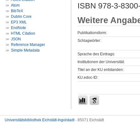
ISBN 978-3-8300
Atom
BibTeX
Dublin Core
Weitere Angab
EP3 XML
EndNote
Publikationsform:
HTML Citation
JSON
Schlagwörter:
Reference Manager
Simple Metadata
Sprache des Eintrags:
Institutionen der Universität:
Titel an der KU entstanden:
KU.edoc-ID:
Universitätsbibliothek Eichstätt-Ingolstadt
- 85071 Eichstätt