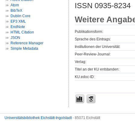
ISSN 0935-8234
Atom
BibTeX
Dublin Core
Weitere Angab
EP3 XML
EndNote
Publikationsform:
HTML Citation
JSON
Sprache des Eintrags:
Reference Manager
Institutionen der Universität:
Simple Metadata
Peer-Review-Journal:
Verlag:
Titel an der KU entstanden:
KU.edoc-ID:
Universitätsbibliothek Eichstätt-Ingolstadt
- 85071 Eichstätt