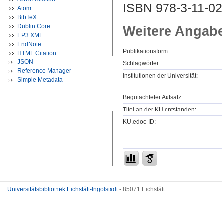
ISBN 978-3-11-0
Atom
BibTeX
Dublin Core
Weitere Angab
EP3 XML
EndNote
Publikationsform:
HTML Citation
JSON
Schlagwörter:
Reference Manager
Institutionen der Universität:
Simple Metadata
Begutachteter Aufsatz:
Titel an der KU entstanden:
KU.edoc-ID:
Universitätsbibliothek Eichstätt-Ingolstadt
- 85071 Eichstätt