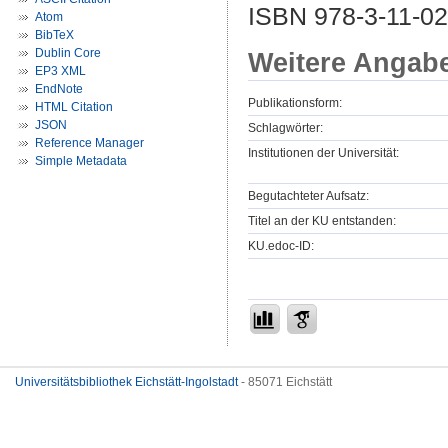
ISBN 978-3-11-0
Atom
BibTeX
Dublin Core
Weitere Angab
EP3 XML
EndNote
Publikationsform:
HTML Citation
JSON
Schlagwörter:
Reference Manager
Institutionen der Universität:
Simple Metadata
Begutachteter Aufsatz:
Titel an der KU entstanden:
KU.edoc-ID:
Universitätsbibliothek Eichstätt-Ingolstadt
- 85071 Eichstätt