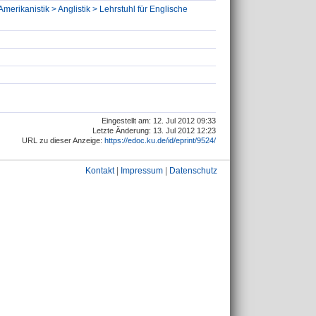
Amerikanistik > Anglistik > Lehrstuhl für Englische
Eingestellt am: 12. Jul 2012 09:33
Letzte Änderung: 13. Jul 2012 12:23
URL zu dieser Anzeige:
https://edoc.ku.de/id/eprint/9524/
Kontakt
|
Impressum
|
Datenschutz