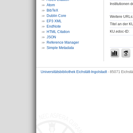
Institutionen d
Atom
BibTeX
Dublin Core
Weitere URLs
EP3 XML
Titel an der K
EndNote
KU.edoc-ID:
HTML Citation
JSON
Reference Manager
Simple Metadata
Universitätsbibliothek Eichstätt-Ingolstadt
- 85071 Eichstä