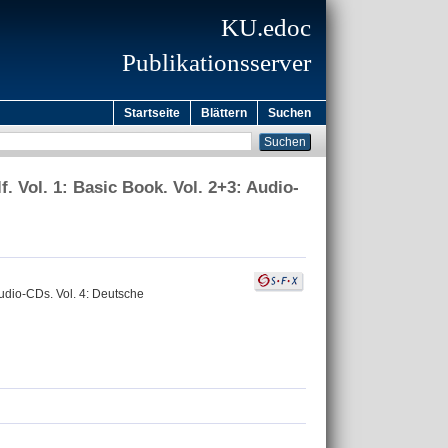
KU.edoc
Publikationsserver
Startseite
Blättern
Suchen
. Vol. 1: Basic Book. Vol. 2+3: Audio-
Audio-CDs. Vol. 4: Deutsche