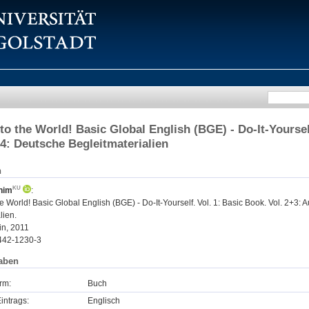
o the World! Basic Global English (BGE) - Do-It-Yourself
 4: Deutsche Begleitmaterialien
n
him
:
 World! Basic Global English (BGE) - Do-It-Yourself. Vol. 1: Basic Book. Vol. 2+3: 
lien.
lin, 2011
442-1230-3
aben
rm:
Buch
intrags:
Englisch