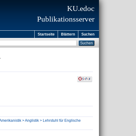
KU.edoc
Publikationsserver
Startseite
Blättern
Suchen
.
Amerikanistik > Anglistik > Lehrstuhl für Englische