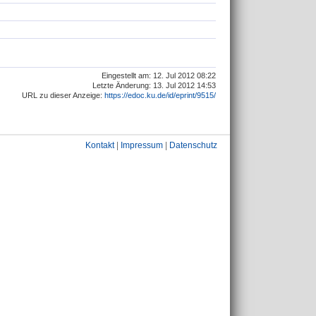
Eingestellt am: 12. Jul 2012 08:22
Letzte Änderung: 13. Jul 2012 14:53
URL zu dieser Anzeige:
https://edoc.ku.de/id/eprint/9515/
Kontakt
|
Impressum
|
Datenschutz