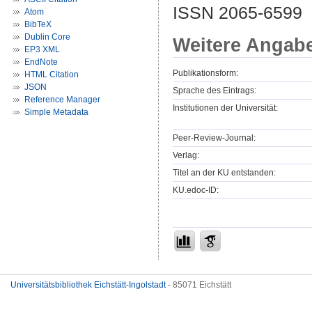
ISSN 2065-6599
Atom
BibTeX
Dublin Core
Weitere Angab
EP3 XML
EndNote
Publikationsform:
HTML Citation
JSON
Sprache des Eintrags:
Reference Manager
Institutionen der Universität:
Simple Metadata
Peer-Review-Journal:
Verlag:
Titel an der KU entstanden:
KU.edoc-ID:
Universitätsbibliothek Eichstätt-Ingolstadt
- 85071 Eichstätt