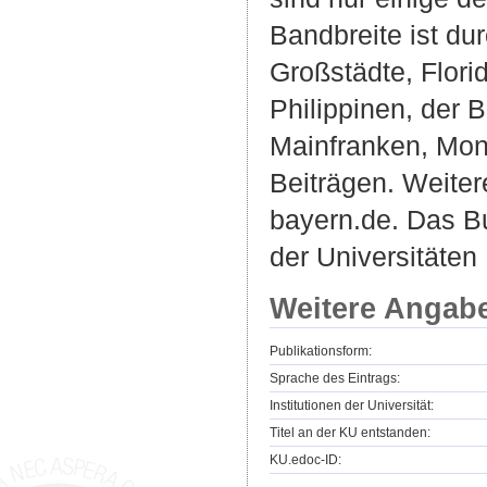
Bandbreite ist du
Großstädte, Flori
Philippinen, der 
Mainfranken, Mon
Beiträgen. Weiter
bayern.de. Das Bu
der Universitäten
Weitere Angab
Publikationsform:
Sprache des Eintrags:
Institutionen der Universität:
Titel an der KU entstanden:
KU.edoc-ID: