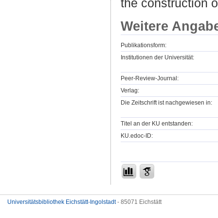
the construction o
Weitere Angab
Publikationsform:
Institutionen der Universität:
Peer-Review-Journal:
Verlag:
Die Zeitschrift ist nachgewiesen in:
Titel an der KU entstanden:
KU.edoc-ID:
Universitätsbibliothek Eichstätt-Ingolstadt
- 85071 Eichstätt