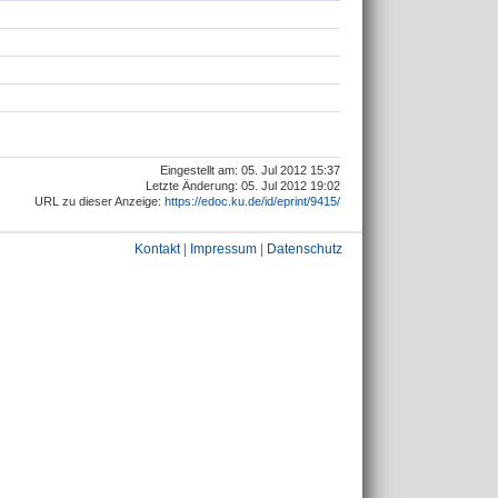
Eingestellt am: 05. Jul 2012 15:37
Letzte Änderung: 05. Jul 2012 19:02
URL zu dieser Anzeige:
https://edoc.ku.de/id/eprint/9415/
Kontakt
|
Impressum
|
Datenschutz