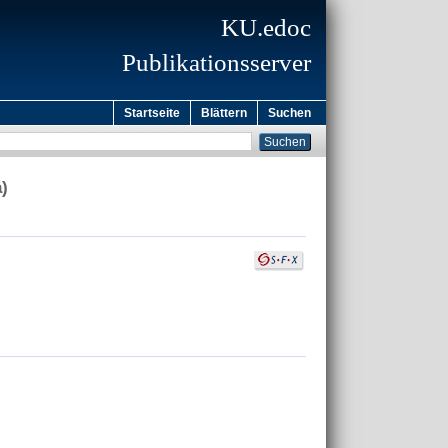
KU.edoc
Publikationsserver
Startseite
Blättern
Suchen
)