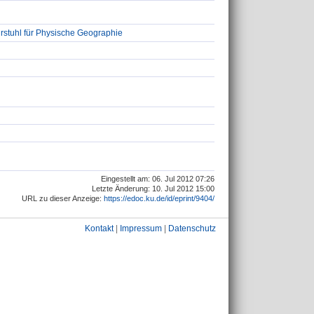
stuhl für Physische Geographie
Eingestellt am: 06. Jul 2012 07:26
Letzte Änderung: 10. Jul 2012 15:00
URL zu dieser Anzeige:
https://edoc.ku.de/id/eprint/9404/
Kontakt
|
Impressum
|
Datenschutz