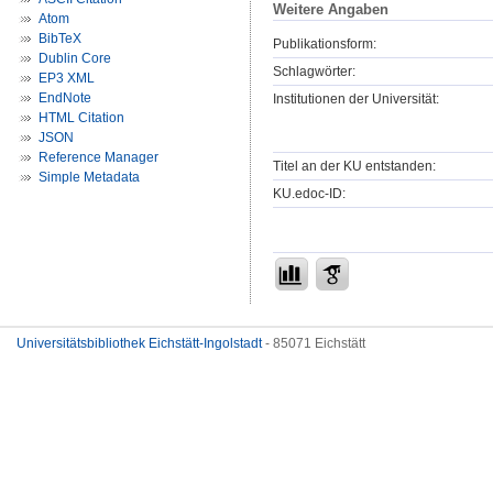
Weitere Angaben
Atom
BibTeX
Publikationsform:
Dublin Core
Schlagwörter:
EP3 XML
EndNote
Institutionen der Universität:
HTML Citation
JSON
Reference Manager
Titel an der KU entstanden:
Simple Metadata
KU.edoc-ID:
Universitätsbibliothek Eichstätt-Ingolstadt
- 85071 Eichstätt