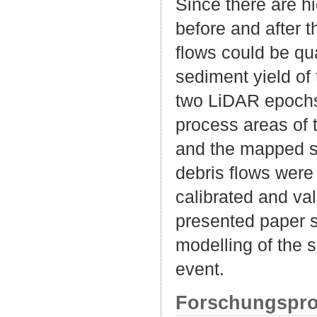
Since there are h
before and after t
flows could be qua
sediment yield of 
two LiDAR epochs 
process areas of
and the mapped st
debris flows were
calibrated and va
presented paper sh
modelling of the 
event.
Forschungspro