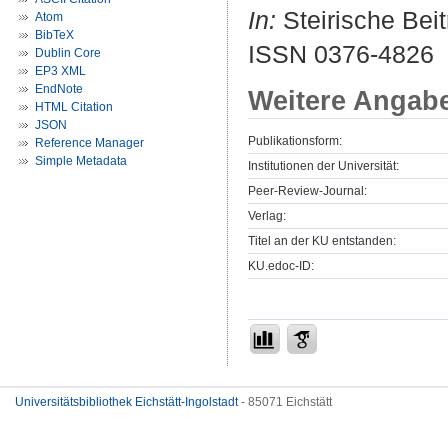
In:
Steirische Beit
Atom
BibTeX
ISSN 0376-4826
Dublin Core
EP3 XML
EndNote
Weitere Angab
HTML Citation
JSON
Publikationsform:
Reference Manager
Simple Metadata
Institutionen der Universität:
Peer-Review-Journal:
Verlag:
Titel an der KU entstanden:
KU.edoc-ID:
Universitätsbibliothek Eichstätt-Ingolstadt
- 85071 Eichstätt