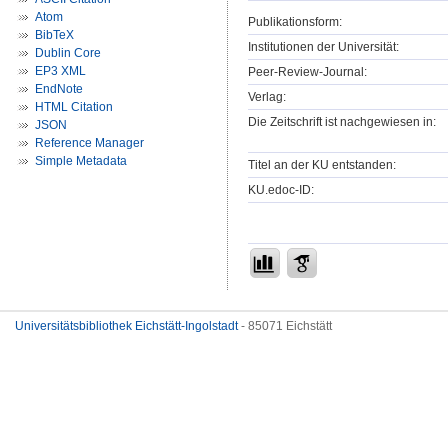
Atom
Publikationsform:
BibTeX
Institutionen der Universität:
Dublin Core
EP3 XML
Peer-Review-Journal:
EndNote
Verlag:
HTML Citation
Die Zeitschrift ist nachgewiesen in:
JSON
Reference Manager
Simple Metadata
Titel an der KU entstanden:
KU.edoc-ID:
Universitätsbibliothek Eichstätt-Ingolstadt
- 85071 Eichstätt