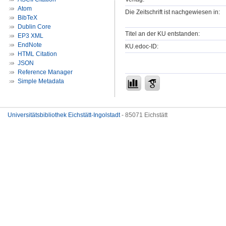
Atom
Die Zeitschrift ist nachgewiesen in:
BibTeX
Dublin Core
Titel an der KU entstanden:
EP3 XML
EndNote
KU.edoc-ID:
HTML Citation
JSON
Reference Manager
Simple Metadata
Universitätsbibliothek Eichstätt-Ingolstadt
- 85071 Eichstätt