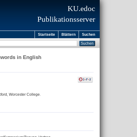
KU.edoc
Publikationsserver
Startseite
Blättern
Suchen
nwords in English
ford, Worcester College.