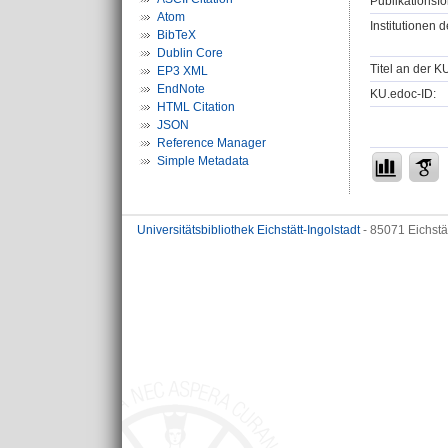
Publikationsfo
Atom
Institutionen d
BibTeX
Dublin Core
Titel an der K
EP3 XML
EndNote
KU.edoc-ID:
HTML Citation
JSON
Reference Manager
Simple Metadata
Universitätsbibliothek Eichstätt-Ingolstadt
- 85071 Eichstä