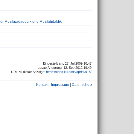
für Musikpädagogik und Musikdidaktik
Eingestellt am: 27. Jul 2009 10:47
Letzte Änderung: 12. Sep 2012 19:49
URL zu dieser Anzeige:
https://edoc.ku.de/id/eprint/918/
Kontakt
|
Impressum
|
Datenschutz