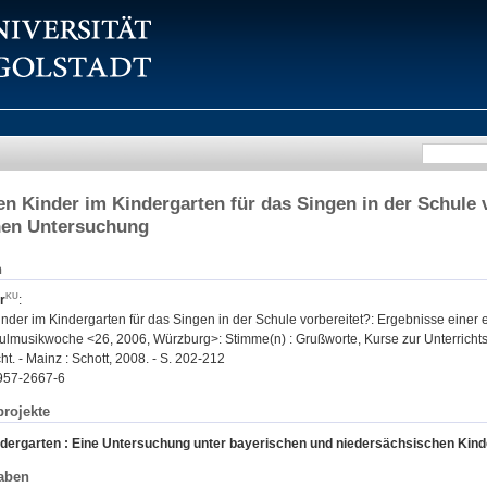
n Kinder im Kindergarten für das Singen in der Schule v
hen Untersuchung
n
r
:
nder im Kindergarten für das Singen in der Schule vorbereitet?: Ergebnisse einer
musikwoche <26, 2006, Würzburg>: Stimme(n) : Grußworte, Kurse zur Unterrichtspr
t. - Mainz : Schott, 2008. - S. 202-212
957-2667-6
rojekte
ndergarten : Eine Untersuchung unter bayerischen und niedersächsischen Kind
aben