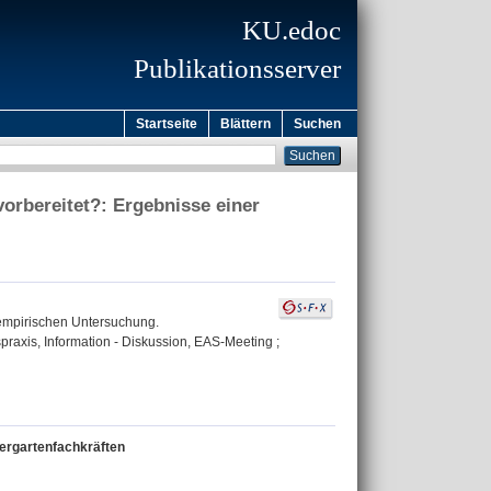
KU.edoc
Publikationsserver
Startseite
Blättern
Suchen
orbereitet?: Ergebnisse einer
 empirischen Untersuchung.
axis, Information - Diskussion, EAS-Meeting ;
ergartenfachkräften