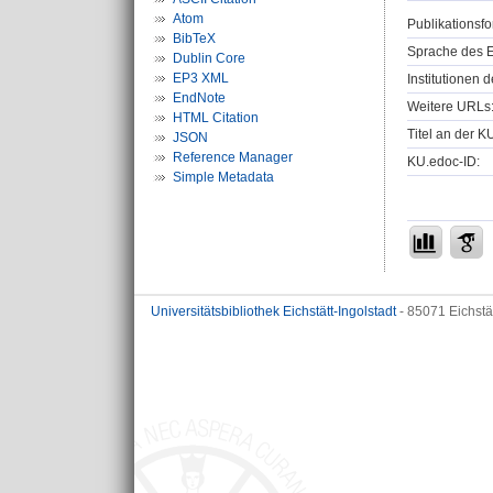
Atom
Publikationsfo
BibTeX
Sprache des E
Dublin Core
EP3 XML
Institutionen d
EndNote
Weitere URLs
HTML Citation
Titel an der K
JSON
Reference Manager
KU.edoc-ID:
Simple Metadata
Universitätsbibliothek Eichstätt-Ingolstadt
- 85071 Eichstä