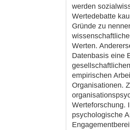
werden sozialwiss
Wertedebatte kau
Gründe zu nennen:
wissenschaftliche
Werten. Andererse
Datenbasis eine 
gesellschaftlich
empirischen Arbe
Organisationen. Z
organisationspsy
Werteforschung. I
psychologische Ar
Engagementbereit