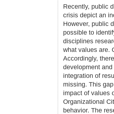
Recently, public d
crisis depict an i
However, public de
possible to identi
disciplines resea
what values are. 
Accordingly, there
development and v
integration of res
missing. This gap 
impact of values 
Organizational Ci
behavior. The res