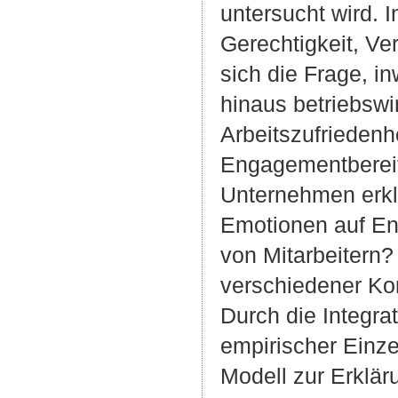
untersucht wird. 
Gerechtigkeit, Ve
sich die Frage, i
hinaus betriebswi
Arbeitszufriedenhe
Engagementbereits
Unternehmen erkl
Emotionen auf En
von Mitarbeitern?
verschiedener Kon
Durch die Integra
empirischer Einze
Modell zur Erklä