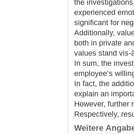
the investigations
experienced emoti
significant for n
Additionally, val
both in private a
values stand vis-
In sum, the invest
employee’s willing
In fact, the additi
explain an import
However, further r
Respectively, resu
Weitere Angab