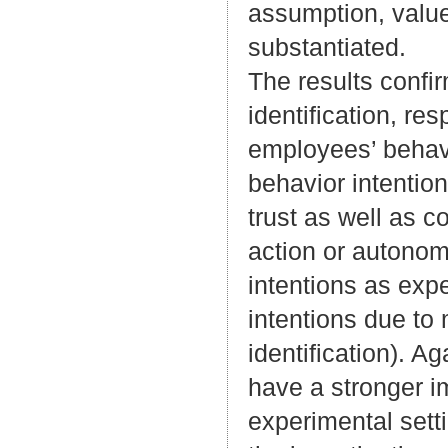
assumption, value
substantiated.
The results confir
identification, re
employees’ behavi
behavior intention
trust as well as c
action or autonom
intentions as exp
intentions due to 
identification). A
have a stronger i
experimental setti