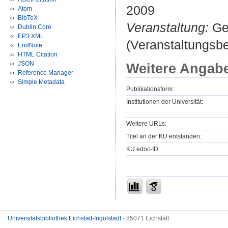
2009
Atom
BibTeX
Veranstaltung:
Ges
Dublin Core
EP3 XML
(Veranstaltungsb
EndNote
HTML Citation
JSON
Weitere Angab
Reference Manager
Simple Metadata
Publikationsform:
Institutionen der Universität:
Weitere URLs:
Titel an der KU entstanden:
KU.edoc-ID:
Universitätsbibliothek Eichstätt-Ingolstadt
- 85071 Eichstätt