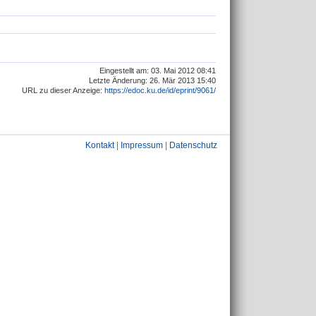
Eingestellt am: 03. Mai 2012 08:41
Letzte Änderung: 26. Mär 2013 15:40
URL zu dieser Anzeige:
https://edoc.ku.de/id/eprint/9061/
Kontakt
|
Impressum
|
Datenschutz