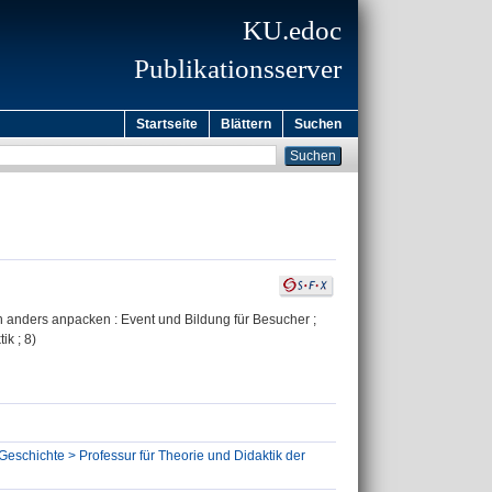
KU.edoc
Publikationsserver
Startseite
Blättern
Suchen
en anders anpacken : Event und Bildung für Besucher ;
ik ; 8)
Geschichte > Professur für Theorie und Didaktik der