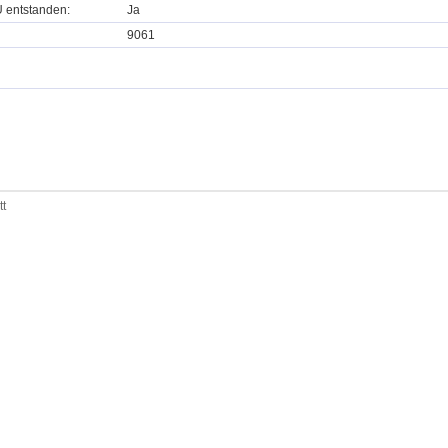
U entstanden:
Ja
9061
tt