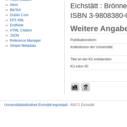
Eichstätt : Brönne
Atom
BibTeX
ISBN 3-9808380-
Dublin Core
EP3 XML
EndNote
Weitere Angab
HTML Citation
JSON
Publikationsform:
Reference Manager
Simple Metadata
Institutionen der Universität:
Titel an der KU entstanden:
KU.edoc-ID:
Universitätsbibliothek Eichstätt-Ingolstadt
- 85071 Eichstätt