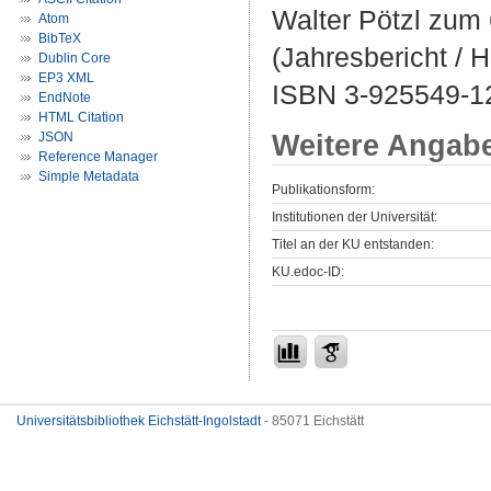
Walter Pötzl zum 
Atom
BibTeX
(Jahresbericht / 
Dublin Core
EP3 XML
ISBN 3-925549-1
EndNote
HTML Citation
Weitere Angab
JSON
Reference Manager
Simple Metadata
Publikationsform:
Institutionen der Universität:
Titel an der KU entstanden:
KU.edoc-ID:
Universitätsbibliothek Eichstätt-Ingolstadt
- 85071 Eichstätt