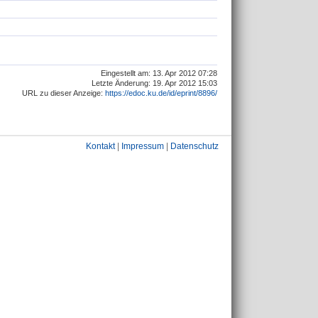
Eingestellt am: 13. Apr 2012 07:28
Letzte Änderung: 19. Apr 2012 15:03
URL zu dieser Anzeige:
https://edoc.ku.de/id/eprint/8896/
Kontakt
|
Impressum
|
Datenschutz