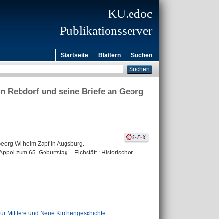
KU.edoc
Publikationsserver
Startseite
Blättern
Suchen
on Rebdorf und seine Briefe an Georg
 Georg Wilhelm Zapf in Augsburg.
Appel zum 65. Geburtstag. - Eichstätt : Historischer
 für Mittlere und Neue Kirchengeschichte