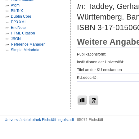
In:
Taddey, Gerhar
Atom
BibTeX
Württemberg. Band
Dublin Core
EP3 XML
ISBN 3-17-01506
EndNote
HTML Citation
JSON
Weitere Angab
Reference Manager
Simple Metadata
Publikationsform:
Institutionen der Universität:
Titel an der KU entstanden:
KU.edoc-ID:
Universitätsbibliothek Eichstätt-Ingolstadt
- 85071 Eichstätt