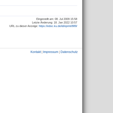
Eingestellt am: 08. Jul 2009 15:58
Letzte Änderung: 18. Jan 2022 10:57
URL zu dieser Anzeige:
https://edoc.ku.de/id/eprint/889/
Kontakt
|
Impressum
|
Datenschutz