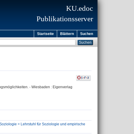
KU.edoc
Publikationsserver
Startseite
Blättern
Suchen
ngsmöglichkeiten. - Wiesbaden : Eigenverlag
Soziologie > Lehrstuhl für Soziologie und empirische