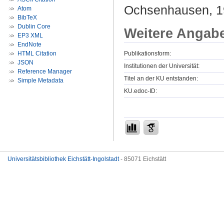
Ochsenhausen, 19
Atom
BibTeX
Dublin Core
Weitere Angab
EP3 XML
EndNote
Publikationsform:
HTML Citation
JSON
Institutionen der Universität:
Reference Manager
Titel an der KU entstanden:
Simple Metadata
KU.edoc-ID:
Universitätsbibliothek Eichstätt-Ingolstadt
- 85071 Eichstätt