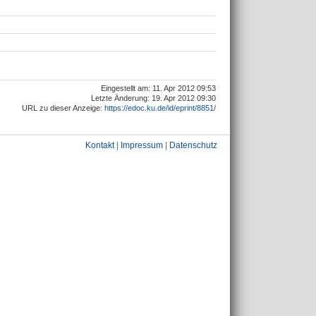
Eingestellt am: 11. Apr 2012 09:53
Letzte Änderung: 19. Apr 2012 09:30
URL zu dieser Anzeige:
https://edoc.ku.de/id/eprint/8851/
Kontakt
|
Impressum
|
Datenschutz