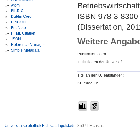
Betriebswirtschaf
Atom
BibTeX
ISBN 978-3-8300
Dublin Core
EP3 XML
(Dissertation, 201
EndNote
HTML Citation
Weitere Angab
JSON
Reference Manager
Simple Metadata
Publikationsform:
Institutionen der Universität:
Titel an der KU entstanden:
KU.edoc-ID:
Universitätsbibliothek Eichstätt-Ingolstadt
- 85071 Eichstätt