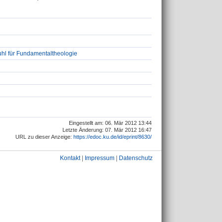
uhl für Fundamentaltheologie
Eingestellt am: 06. Mär 2012 13:44
Letzte Änderung: 07. Mär 2012 16:47
URL zu dieser Anzeige:
https://edoc.ku.de/id/eprint/8630/
Kontakt
|
Impressum
|
Datenschutz