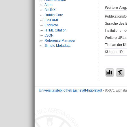
Atom
Weitere Ang
BibTeX
Dublin Core
Publikationsfo
EP3 XML
Sprache des E
EndNote
HTML Citation
Institutionen d
JSON
Weitere URLs
Reference Manager
Titel an der K
Simple Metadata
KU.edoc-ID:
Universitätsbibliothek Eichstätt-Ingolstadt
- 85071 Eichstä