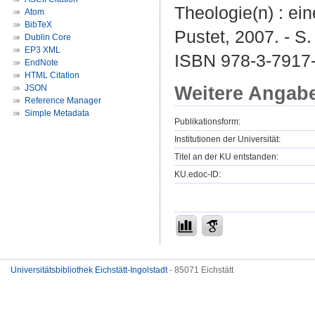
Theologie(n) : ei
Atom
BibTeX
Pustet, 2007. - S.
Dublin Core
EP3 XML
ISBN 978-3-7917
EndNote
HTML Citation
Weitere Angab
JSON
Reference Manager
Simple Metadata
Publikationsform:
Institutionen der Universität:
Titel an der KU entstanden:
KU.edoc-ID:
Universitätsbibliothek Eichstätt-Ingolstadt
- 85071 Eichstätt