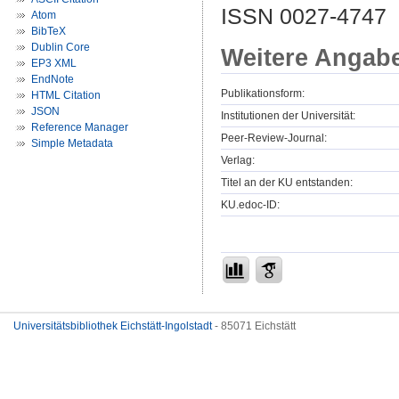
ISSN 0027-4747
Atom
BibTeX
Dublin Core
Weitere Angab
EP3 XML
EndNote
Publikationsform:
HTML Citation
JSON
Institutionen der Universität:
Reference Manager
Peer-Review-Journal:
Simple Metadata
Verlag:
Titel an der KU entstanden:
KU.edoc-ID:
Universitätsbibliothek Eichstätt-Ingolstadt
- 85071 Eichstätt