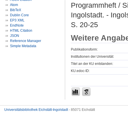
Programmheft / S
Atom
BibTeX
Ingolstadt. - Ingo
Dublin Core
EP3 XML
S. 20-25
EndNote
HTML Citation
Weitere Angab
JSON
Reference Manager
Simple Metadata
Publikationsform:
Institutionen der Universität:
Titel an der KU entstanden:
KU.edoc-ID:
Universitätsbibliothek Eichstätt-Ingolstadt
- 85071 Eichstätt