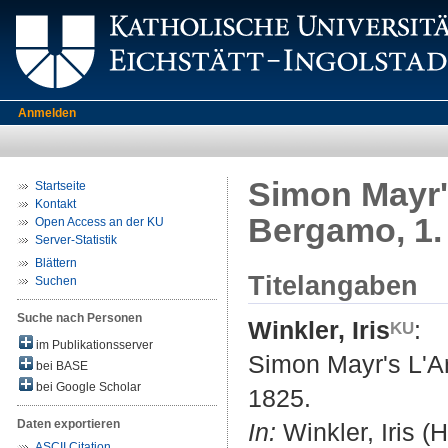
Anmelden
Simon Mayr'
Startseite
Kontakt
Bergamo, 1. 
Open Access an der KU
Server-Statistik
Blättern
Titelangaben
Suchen
Suche nach Personen
Winkler, Iris
:
im Publikationsserver
Simon Mayr's L'Ar
bei BASE
bei Google Scholar
1825.
Daten exportieren
In:
Winkler, Iris 
ASCII Citation