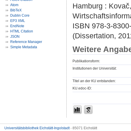
Hamburg : Kovač, 
Atom
BibTeX
Wirtschaftsinforma
Dublin Core
EP3 XML
ISBN 978-3-8300
EndNote
HTML Citation
(Dissertation, 201
JSON
Reference Manager
Weitere Angab
Simple Metadata
Publikationsform:
Institutionen der Universität:
Titel an der KU entstanden:
KU.edoc-ID:
Universitätsbibliothek Eichstätt-Ingolstadt
- 85071 Eichstätt