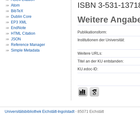
ISBN 3-531-1371
Atom
BibTeX
Dublin Core
Weitere Angab
EP3 XML
EndNote
Publikationsform:
HTML Citation
JSON
Institutionen der Universität:
Reference Manager
Simple Metadata
Weitere URLs:
Titel an der KU entstanden:
KU.edoc-ID:
Universitätsbibliothek Eichstätt-Ingolstadt
- 85071 Eichstätt