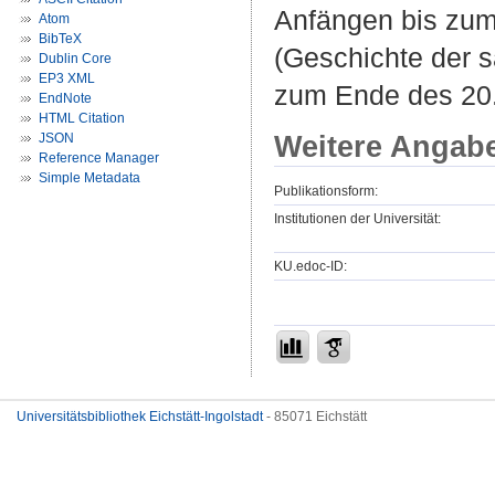
Anfängen bis zum 
Atom
BibTeX
(Geschichte der 
Dublin Core
EP3 XML
zum Ende des 20.
EndNote
HTML Citation
Weitere Angab
JSON
Reference Manager
Simple Metadata
Publikationsform:
Institutionen der Universität:
KU.edoc-ID:
Universitätsbibliothek Eichstätt-Ingolstadt
- 85071 Eichstätt