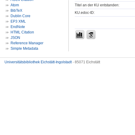
Titel an der KU entstanden:
Atom
BibTeX
KU.edoc-ID:
Dublin Core
EP3 XML
EndNote
HTML Citation
JSON
Reference Manager
Simple Metadata
Universitätsbibliothek Eichstätt-Ingolstadt
- 85071 Eichstätt