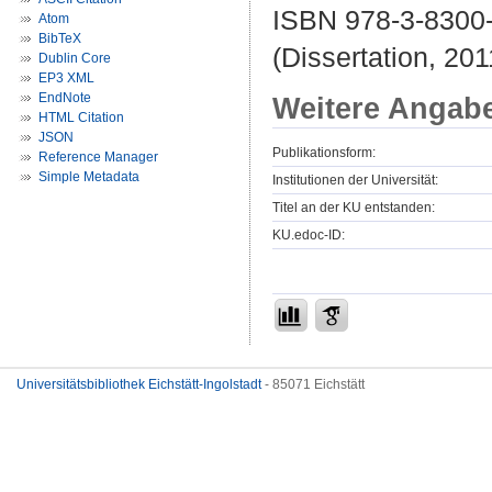
ISBN 978-3-8300
Atom
BibTeX
(Dissertation, 201
Dublin Core
EP3 XML
EndNote
Weitere Angab
HTML Citation
JSON
Publikationsform:
Reference Manager
Simple Metadata
Institutionen der Universität:
Titel an der KU entstanden:
KU.edoc-ID:
Universitätsbibliothek Eichstätt-Ingolstadt
- 85071 Eichstätt