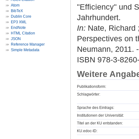
"Efficiency" und 
Atom
BibTeX
Jahrhundert.
Dublin Core
EP3 XML
In:
Nate, Richard ;
EndNote
HTML Citation
Perspectives on 
JSON
Reference Manager
Neumann, 2011. - 
Simple Metadata
ISBN 978-3-8260
Weitere Angab
Publikationsform:
Schlagwörter:
Sprache des Eintrags:
Institutionen der Universität:
Titel an der KU entstanden:
KU.edoc-ID: