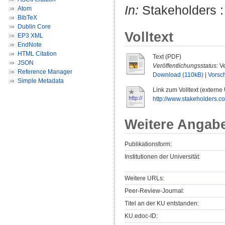
In:
Stakeholders : 
Atom
BibTeX
Dublin Core
Volltext
EP3 XML
EndNote
HTML Citation
Text (PDF)
JSON
Veröffentlichungsstatus:
Ve
Reference Manager
Download (110kB)
|
Vorsc
Simple Metadata
Link zum Volltext (externe
http://www.stakeholders.co
Weitere Angab
Publikationsform:
Institutionen der Universität:
Weitere URLs:
Peer-Review-Journal:
Titel an der KU entstanden:
KU.edoc-ID: